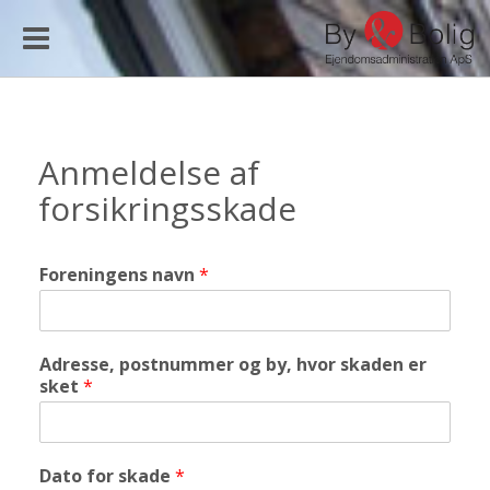
Toggle
navigation
Anmeldelse af
forsikringsskade
Foreningens navn
*
Adresse, postnummer og by, hvor skaden er
sket
*
Dato for skade
*