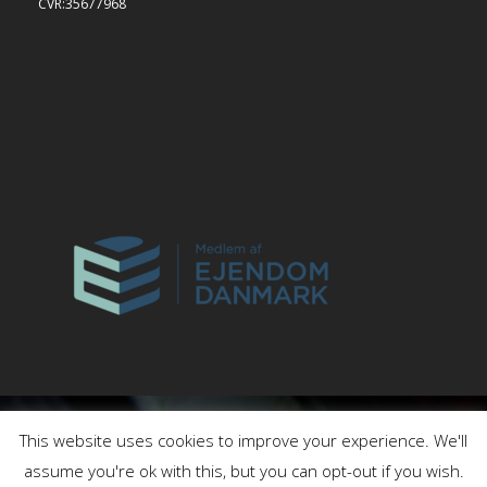
CVR:35677968
This website uses cookies to improve your experience. We'll
assume you're ok with this, but you can opt-out if you wish.