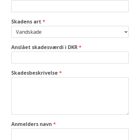
Skadens art
*
Anslået skadesværdi i DKR
*
Skadesbeskrivelse
*
Anmelders navn
*