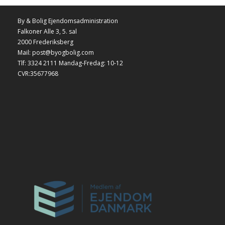
By & Bolig Ejendomsadministration
Falkoner Alle 3, 5. sal
2000 Frederiksberg
Mail: post@byogbolig.com
Tlf: 3324 2111 Mandag-Fredag: 10-12
CVR:35677968