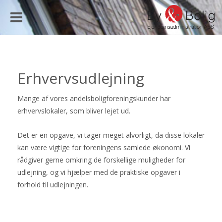
Toggle
navigation
Erhvervsudlejning
Mange af vores andelsboligforeningskunder har
erhvervslokaler, som bliver lejet ud.
Det er en opgave, vi tager meget alvorligt, da disse lokaler
kan være vigtige for foreningens samlede økonomi. Vi
rådgiver gerne omkring de forskellige muligheder for
udlejning, og vi hjælper med de praktiske opgaver i
forhold til udlejningen.