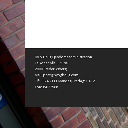
By & Bolig Ejendomsadministration
Falkoner Alle 3, 5. sal
2000 Frederiksberg
Mail: post@byogbolig.com
Tlf: 3324 2111 Mandag-Fredag: 10-12
CVR:35677968