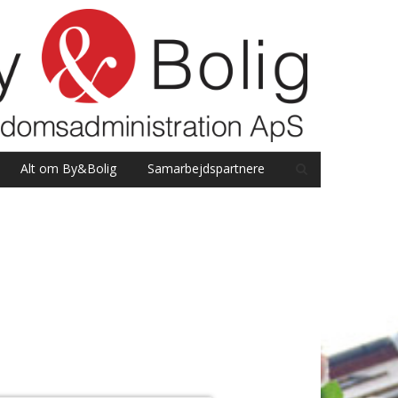
Alt om By&Bolig
Samarbejdspartnere