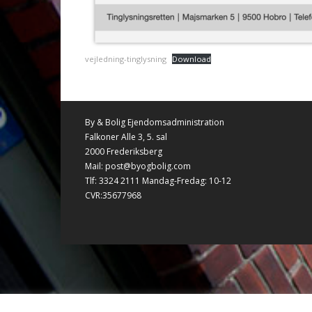
vejledning-tinglysning
Download
By & Bolig Ejendomsadministration
Falkoner Alle 3, 5. sal
2000 Frederiksberg
Mail: post@byogbolig.com
Tlf: 3324 2111 Mandag-Fredag: 10-12
CVR:35677968